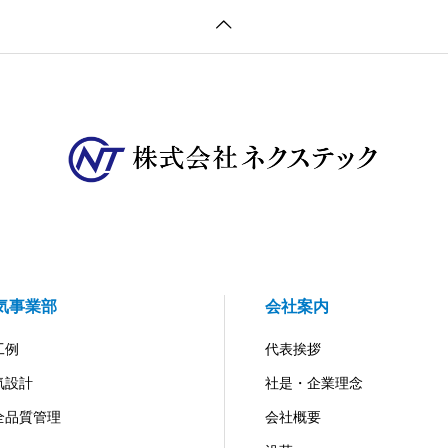
気事業部
会社案内
工例
代表挨拶
気設計
社是・企業理念
全品質管理
会社概要