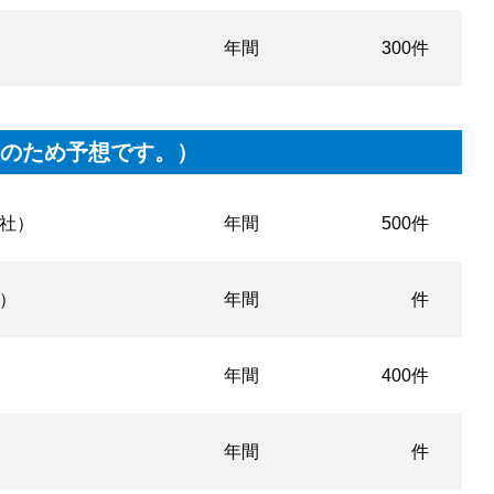
年間
300件
設のため予想です。）
社）
年間
500件
）
年間
件
年間
400件
年間
件