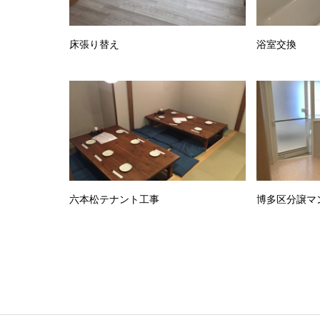
床張り替え
浴室交換
六本松テナント工事
博多区分譲マ