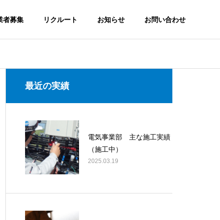
業者募集
リクルート
お知らせ
お問い合わせ
最近の実績
電気事業部 主な施工実績
（施工中）
2025.03.19