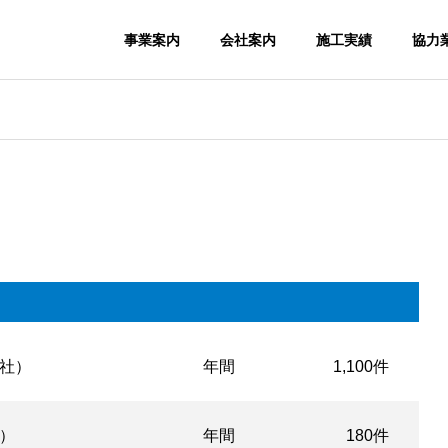
事業案内
会社案内
施工実績
協力
社）
年間
1,100件
）
年間
180件