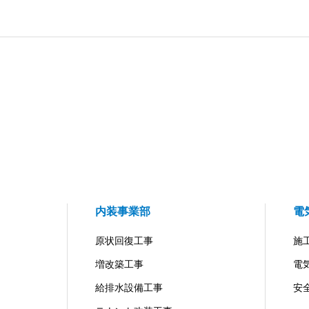
内装事業部
電
原状回復工事
施
増改築工事
電
給排水設備工事
安