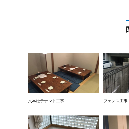
六本松テナント工事
フェンス工事