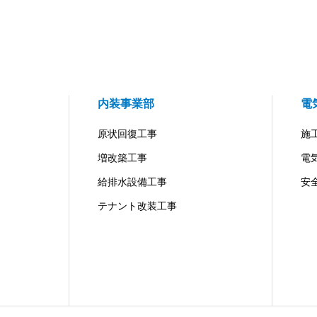
内装事業部
電
原状回復工事
施
増改築工事
電
給排水設備工事
安
テナント改装工事