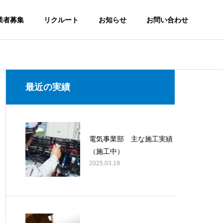
業者募集
リクルート
お知らせ
お問い合わせ
最近の実績
電気事業部 主な施工実績
（施工中）
2025.03.19