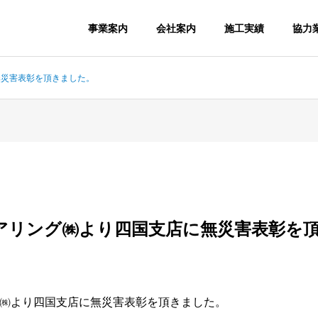
事業案内
会社案内
施工実績
協力
無災害表彰を頂きました。
アリング㈱より四国支店に無災害表彰を
㈱より四国支店に無災害表彰を頂きました。