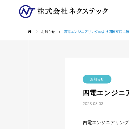
お知らせ
四電エンジニアリング㈱より四国支店に
お知らせ
四電エンジニ
2023.08.03
四電エンジニアリング