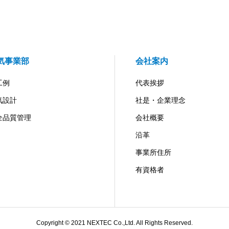
気事業部
会社案内
工例
代表挨拶
気設計
社是・企業理念
全品質管理
会社概要
沿革
事業所住所
有資格者
Copyright © 2021 NEXTEC Co.,Ltd. All Rights Reserved.